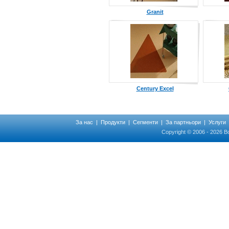
Granit
Century Excel
За нас
|
Продукти
|
Сегменти
|
За партньори
|
Услуги
Copyright © 2006 - 2026 