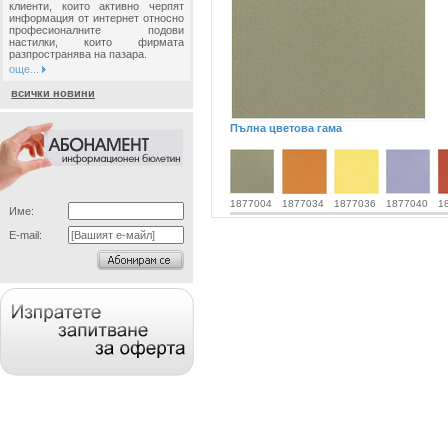
клиенти, които активно черпят
информация от интернет относно
професионалните подови
настилки, които фирмата
разпространява на пазара.
още...
всички новини
Пълна цветова гама
1877004
1877034
1877036
1877040
1
Име:
E-mail: